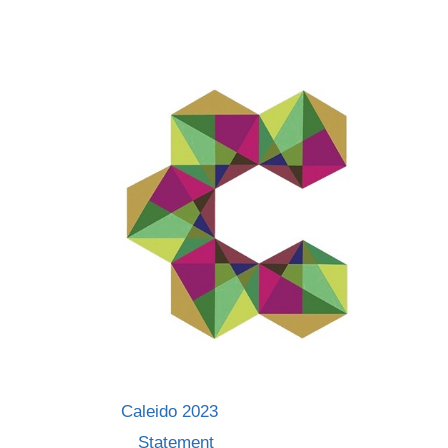
Skip
to
content
Caleido 2023
Statement