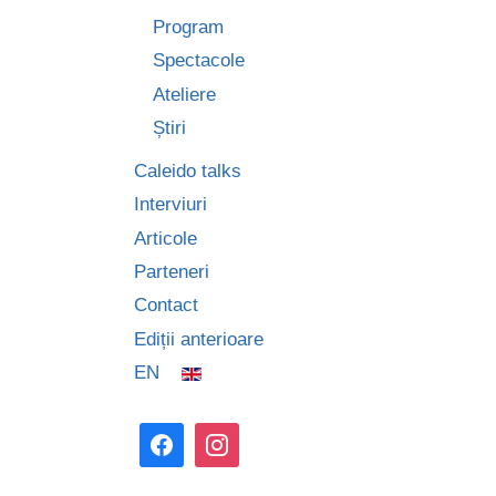
Program
Spectacole
Ateliere
Știri
Caleido talks
Interviuri
Articole
Parteneri
Contact
Ediții anterioare
EN