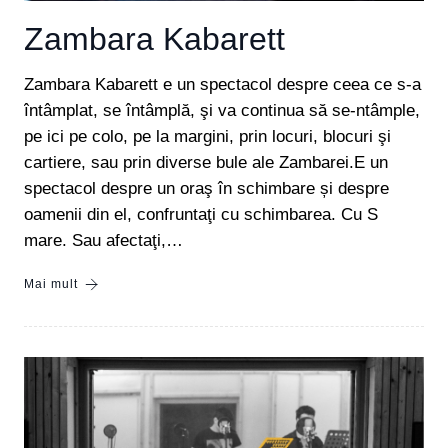
Zambara Kabarett
Zambara Kabarett e un spectacol despre ceea ce s-a
întâmplat, se întâmplă, şi va continua să se-ntâmple,
pe ici pe colo, pe la margini, prin locuri, blocuri şi
cartiere, sau prin diverse bule ale Zambarei.E un
spectacol despre un oraş în schimbare și despre
oamenii din el, confruntaţi cu schimbarea. Cu S
mare. Sau afectaţi,…
Mai mult