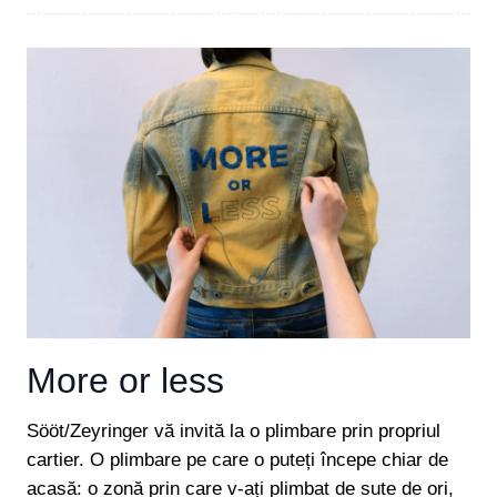
More or less
Sööt/Zeyringer vă invită la o plimbare prin propriul
cartier. O plimbare pe care o puteți începe chiar de
acasă: o zonă prin care v-ați plimbat de sute de ori,