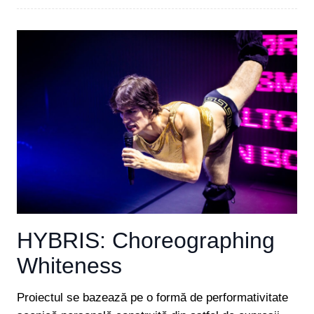
HYBRIS: Choreographing
Whiteness
Proiectul se bazează pe o formă de performativitate