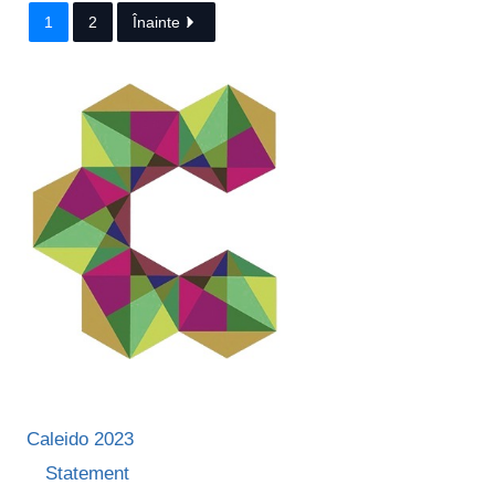
1
2
Înainte
Caleido 2023
Statement