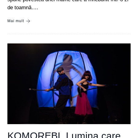
de toamnă….
Mai mult
KOMOREBI. Lumina care