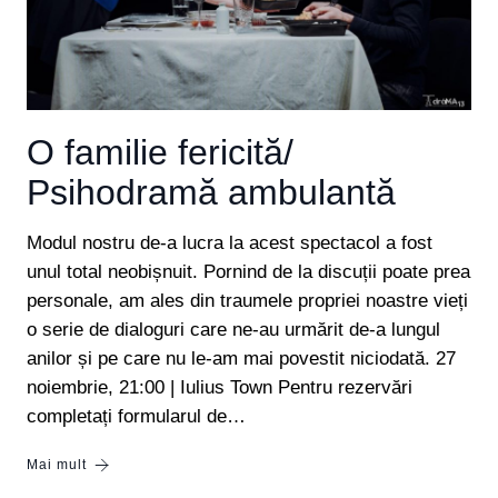
O familie fericită/
Psihodramă ambulantă
Modul nostru de-a lucra la acest spectacol a fost
unul total neobișnuit. Pornind de la discuții poate prea
personale, am ales din traumele propriei noastre vieți
o serie de dialoguri care ne-au urmărit de-a lungul
anilor și pe care nu le-am mai povestit niciodată. 27
noiembrie, 21:00 | Iulius Town Pentru rezervări
completați formularul de…
Mai mult