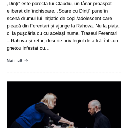
„Dinți” este porecla lui Claudiu, un tânăr proaspăt
eliberat din închisoare. „Soare cu Dinți” pune în
scenă drumul lui inițiatic de copil/adolescent care
pleacă din Ferentari și ajunge la Rahova. Nu la piața,
ci la pușcăria cu cu același nume. Traseul Ferentari
– Rahova și retur, descrie privilegiul de a trăi într-un
ghetou infestat cu…
Mai mult