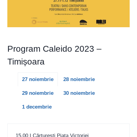
Program Caleido 2023 –
Timișoara
27 noiembrie
28 noiembrie
29 noiembrie
30 noiembrie
1 decembrie
15.00 I Cărturești Piața Victoriei