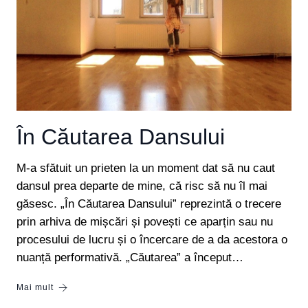
În Căutarea Dansului
M-a sfătuit un prieten la un moment dat să nu caut
dansul prea departe de mine, că risc să nu îl mai
găsesc. „În Căutarea Dansului” reprezintă o trecere
prin arhiva de mișcări și povești ce aparțin sau nu
procesului de lucru și o încercare de a da acestora o
nuanță performativă. „Căutarea” a început…
Mai mult