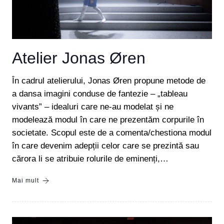
Atelier Jonas Øren
În cadrul atelierului, Jonas Øren propune metode de
a dansa imagini conduse de fantezie – „tableau
vivants” – idealuri care ne-au modelat și ne
modelează modul în care ne prezentăm corpurile în
societate. Scopul este de a comenta/chestiona modul
în care devenim adepții celor care se prezintă sau
cărora li se atribuie rolurile de eminenți,…
Mai mult