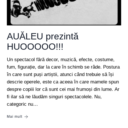
AUĂLEU prezintă
HUOOOOO!!!
Un spectacol fără decor, muzică, efecte, costume,
fum, figurație, dar la care în schimb se râde. Postura
în care sunt puși artiștii, atunci când trebuie să își
descrie operele, este ca aceea în care mamele spun
despre copiii lor că sunt cei mai frumoși din lume. Ar
fi ilar să ne lăudăm singuri spectacolele. Nu,
categoric nu…
Mai mult