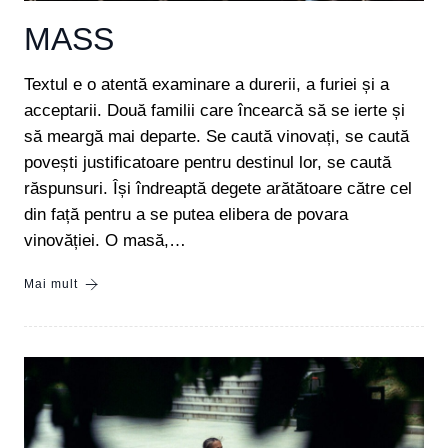
MASS
Textul e o atentă examinare a durerii, a furiei și a
acceptarii. Două familii care încearcă să se ierte și
să meargă mai departe. Se caută vinovați, se caută
povești justificatoare pentru destinul lor, se caută
răspunsuri. Își îndreaptă degete arătătoare către cel
din față pentru a se putea elibera de povara
vinovăției. O masă,…
Mai mult