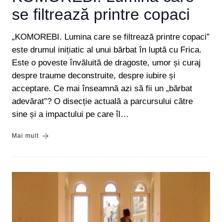
se filtrează printre copaci
„KOMOREBI. Lumina care se filtrează printre copaci”
este drumul inițiatic al unui bărbat în luptă cu Frica.
Este o poveste învăluită de dragoste, umor și curaj
despre traume deconstruite, despre iubire și
acceptare. Ce mai înseamnă azi să fii un „bărbat
adevărat”? O disecție actuală a parcursului către
sine și a impactului pe care îl…
Mai mult