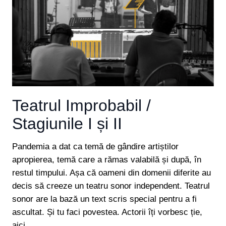
Teatrul Improbabil /
Stagiunile I și II
Pandemia a dat ca temă de gândire artiștilor
apropierea, temă care a rămas valabilă și după, în
restul timpului. Așa că oameni din domenii diferite au
decis să creeze un teatru sonor independent. Teatrul
sonor are la bază un text scris special pentru a fi
ascultat. Și tu faci povestea. Actorii îți vorbesc ție,
aici…