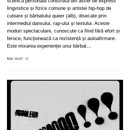
scenică personală construită din astfel de expresii
lingvistice și fizice comune și artistei hip-hop de
culoare și bărbatului queer (alb), disecate prin
intermediul dansului, rap-ului și textului. Aceste
moduri spectaculare, cunoscute ca fiind fără efort și
feroce, funcționează ca rezistență și autoafirmare.
Este mixarea experienței unui bărbat…
Mai mult