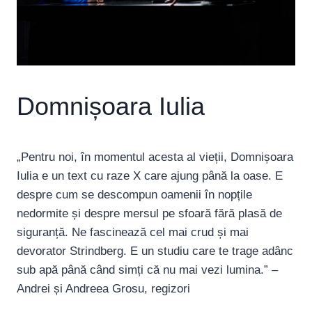
Domnișoara Iulia
„Pentru noi, în momentul acesta al vieții, Domnișoara
Iulia e un text cu raze X care ajung până la oase. E
despre cum se descompun oamenii în nopțile
nedormite și despre mersul pe sfoară fără plasă de
siguranță. Ne fascinează cel mai crud și mai
devorator Strindberg. E un studiu care te trage adânc
sub apă până când simți că nu mai vezi lumina.” –
Andrei și Andreea Grosu, regizori