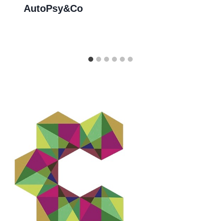
AutoPsy&Co