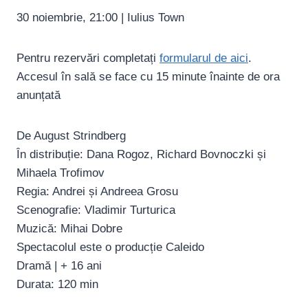
30 noiembrie, 21:00 | Iulius Town
Pentru rezervări completați
formularul de aici
.
Accesul în sală se face cu 15 minute înainte de ora
anunțată
De August Strindberg
În distribuție: Dana Rogoz, Richard Bovnoczki și
Mihaela Trofimov
Regia: Andrei și Andreea Grosu
Scenografie: Vladimir Turturica
Muzică: Mihai Dobre
Spectacolul este o producție Caleido
Dramă | + 16 ani
Durata: 120 min