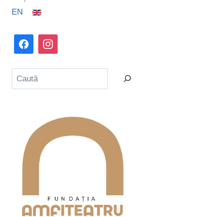
EN
Caută