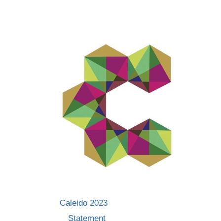
Skip
to
content
Caleido 2023
Statement