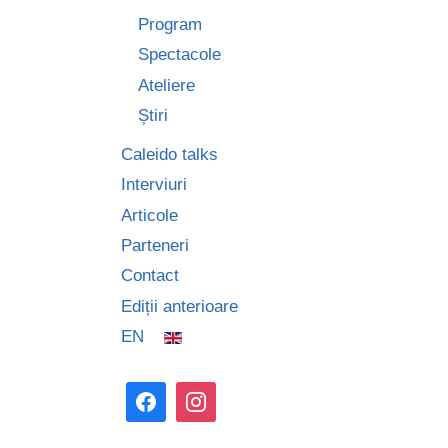
Program
Spectacole
Ateliere
Știri
Caleido talks
Interviuri
Articole
Parteneri
Contact
Ediții anterioare
EN