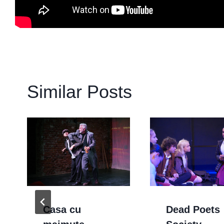
Similar Posts
Casa cu
Dead Poets