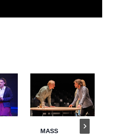
MASS
HYBRIS