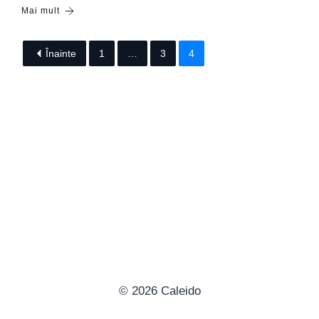
Mai mult
Înainte
1
…
3
4
© 2026 Caleido