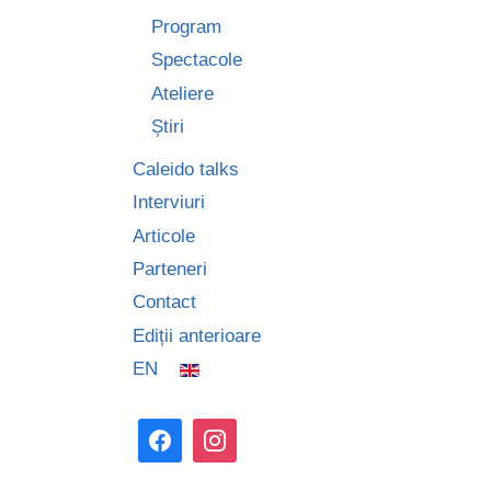
Program
Spectacole
Ateliere
Știri
Caleido talks
Interviuri
Articole
Parteneri
Contact
Ediții anterioare
EN