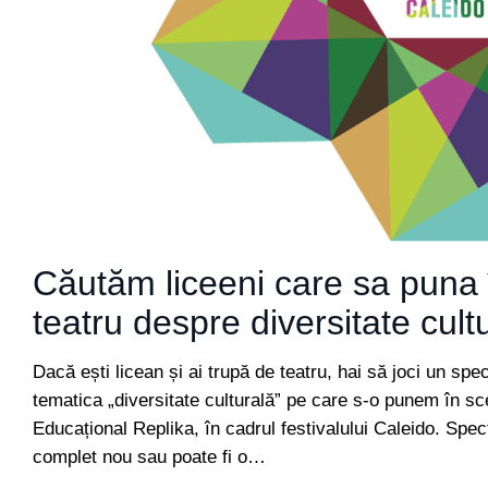
Căutăm liceeni care sa puna 
teatru despre diversitate cult
Dacă ești licean și ai trupă de teatru, hai să joci un sp
tematica „diversitate culturală” pe care s-o punem în s
Educațional Replika, în cadrul festivalului Caleido. Spe
complet nou sau poate fi o…