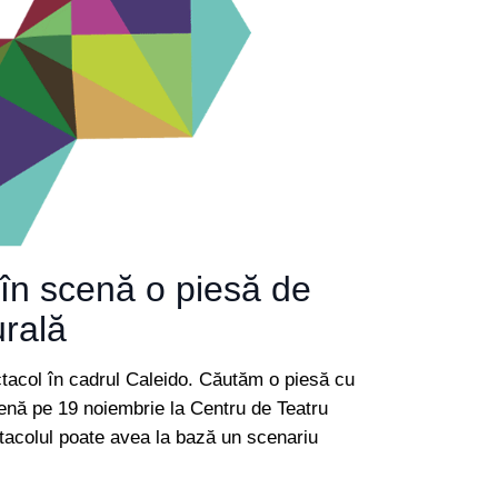
în scenă o piesă de
urală
ectacol în cadrul Caleido. Căutăm o piesă cu
cenă pe 19 noiembrie la Centru de Teatru
ctacolul poate avea la bază un scenariu