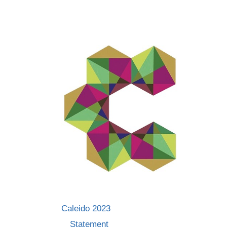
Skip
to
content
Caleido 2023
Statement