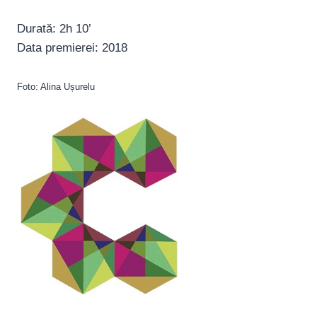
Durată: 2h 10’
Data premierei: 2018
Foto: Alina Ușurelu