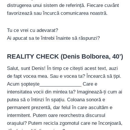
distrugerea unui sistem de referință. Fiecare cuvânt
favorizează sau încurcă comunicarea noastră.
Tu ce vrei cu adevarat?
Ai apucat sa te întrebi înainte să răspunzi?
REALITY CHECK (Denis Bolborea, 40’)
Salut, sunt Denis! În timp ce citești acest text, auzi
de fapt vocea mea. Sau e vocea ta? Încearcă să țipi.
Acum șoptește________________ Care e
intensitatea vocii din mintea ta? Imaginează-ți cum ai
putea să o întinzi în spațiu. Coloana sonoră e
permanent prezentă, dar felul în care ascultăm e
intermitent. Putem oare reorchestra discursul
orașului? Putem recicla zgomotul care ne înconjoară,