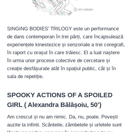
SINGING BODIES’ TRILOGY este un performance
de dans contemporan în trei părți, care încapsulează
experiențele kinestezice și senzoriale a trei coregrafi,
în raport cu orașul în care trăiesc. El a luat naștere
în urma unor procese colective de cercetare și
creație desfășurate atât în spațiul public, cât și în
sala de repetiție.
SPOOKY ACTIONS OF A SPOILED
GIRL ( Alexandra Bălășoiu, 50’)
Am crescut și nu am nimic. Da, nu, poate. Povești
auzite la infinit. Scânteile, zâmbetele și urletele sunt