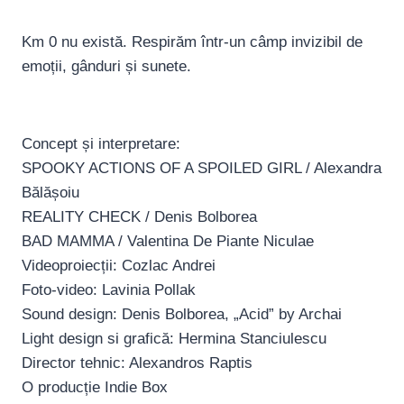
Km 0 nu există. Respirăm într-un câmp invizibil de
emoții, gânduri și sunete.
Concept și interpretare:
SPOOKY ACTIONS OF A SPOILED GIRL / Alexandra
Bălășoiu
REALITY CHECK / Denis Bolborea
BAD MAMMA / Valentina De Piante Niculae
Videoproiecții: Cozlac Andrei
Foto-video: Lavinia Pollak
Sound design: Denis Bolborea, „Acid” by Archai
Light design si grafică: Hermina Stanciulescu
Director tehnic: Alexandros Raptis
O producție Indie Box