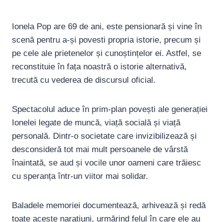
Ionela Pop are 69 de ani, este pensionară și vine în
scenă pentru a-și povesti propria istorie, precum și
pe cele ale prietenelor și cunoștințelor ei. Astfel, se
reconstituie în fața noastră o istorie alternativă,
trecută cu vederea de discursul oficial.
Spectacolul aduce în prim-plan povești ale generației
Ionelei legate de muncă, viață socială și viață
personală. Dintr-o societate care invizibilizează și
desconsideră tot mai mult persoanele de vârstă
înaintată, se aud și vocile unor oameni care trăiesc
cu speranța într-un viitor mai solidar.
Baladele memoriei documentează, arhivează și redă
toate aceste narațiuni, urmărind felul în care ele au