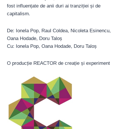
fost influențate de anii duri ai tranziției și de
capitalism.
De: Ionela Pop, Raul Coldea, Nicoleta Esinencu,
Oana Hodade, Doru Taloș
Cu: Ionela Pop, Oana Hodade, Doru Taloș
O producție REACTOR de creație și experiment