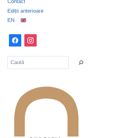
Contact
Ediții anterioare
EN
Caută