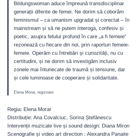
Bildungswoman aduce împreună transdisciplinar
generații diferite de femei. Ne dorim să coborâm
feminismul – ca umanism upgradat și corectat – în
mainstream și să ne putem interoga, confesiv și
poetic, asupra felului profund în care „a fi femeie”
rezonează cu fiecare din noi, prin raporturi femeie-
femeie. Operăm cu întrebări și curiozități, nu cu
certitudini, și ne dorim să investigăm inclusiv
zonele mai întunecate de traumă și tensiune, dar
și cele luminoase de cooperare și solidaritate.
Elena Morar, regizoare
Regia: Elena Morar
Distribuție: Ana Covalciuc, Sorina Ștefănescu
Intervenții muzicale live și sound design: Diana Miron
Scenografie și video art direction : Alexandra Panaite