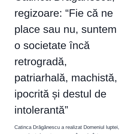
regizoare: “Fie că ne
place sau nu, suntem
o societate ȋncă
retrogradă,
patriarhală, machistă,
ipocrită și destul de
intolerantă”
Catinca Drăgănescu a realizat Domeniul luptei,