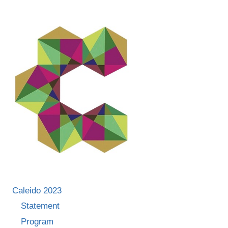
LA
CARE
AM
LUCRAT”
Caleido 2023
Statement
Program