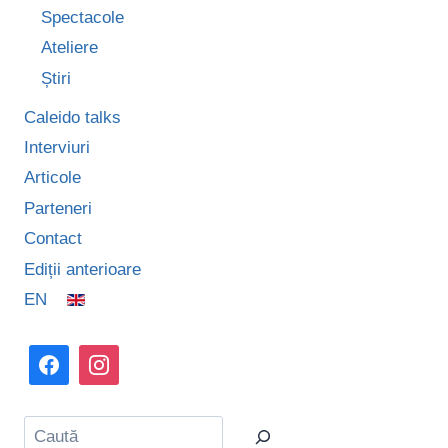
Spectacole
Ateliere
Știri
Caleido talks
Interviuri
Articole
Parteneri
Contact
Ediții anterioare
EN
Caută