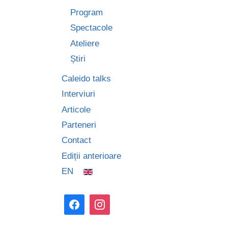
Program
Spectacole
Ateliere
Știri
Caleido talks
Interviuri
Articole
Parteneri
Contact
Ediții anterioare
EN