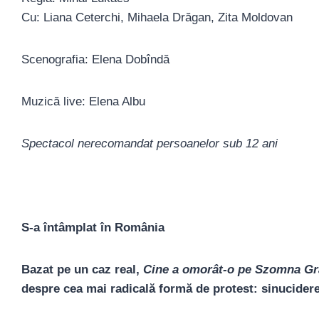
Cu: Liana Ceterchi, Mihaela Drăgan, Zita Moldovan
Scenografia: Elena Dobîndă
Muzică live: Elena Albu
Spectacol nerecomandat persoanelor sub 12 ani
S-a întâmplat în România
Bazat pe un caz real,
Cine a omorât-o pe Szomna G
despre cea mai radicală formă de protest: sinucidere