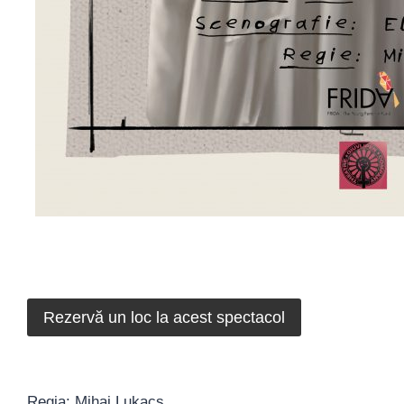
Rezervă un loc la acest spectacol
Regia: Mihai Lukacs