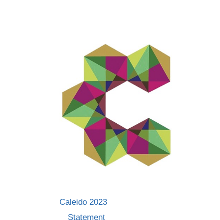
Skip
to
content
Caleido 2023
Statement