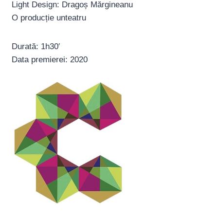
Light Design: Dragoș Mărgineanu
O producție unteatru
Durată: 1h30′
Data premierei: 2020