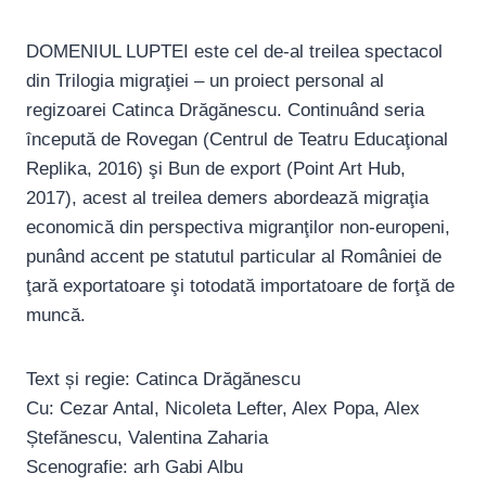
DOMENIUL LUPTEI este cel de-al treilea spectacol
din Trilogia migraţiei – un proiect personal al
regizoarei Catinca Drăgănescu. Continuând seria
ȋncepută de Rovegan (Centrul de Teatru Educaţional
Replika, 2016) şi Bun de export (Point Art Hub,
2017), acest al treilea demers abordează migraţia
economică din perspectiva migranţilor non-europeni,
punând accent pe statutul particular al României de
ţară exportatoare şi totodată importatoare de forţă de
muncă.
Text și regie: Catinca Drăgănescu
Cu: Cezar Antal, Nicoleta Lefter, Alex Popa, Alex
Ștefănescu, Valentina Zaharia
Scenografie: arh Gabi Albu