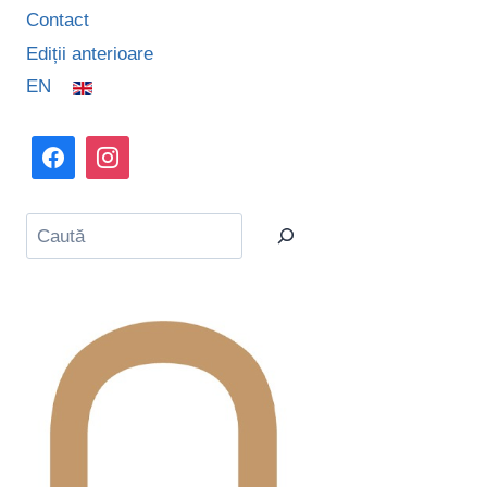
Contact
Ediții anterioare
EN
Caută