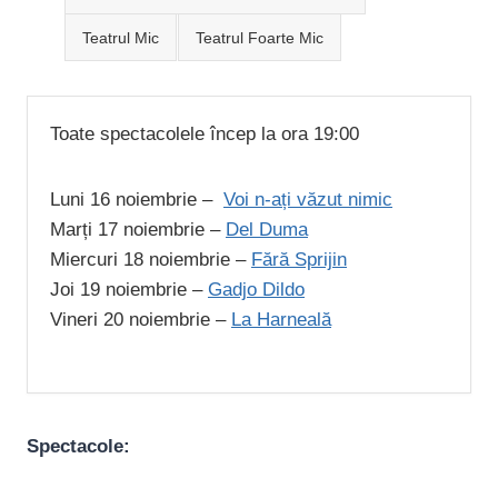
Teatrul Mic
Teatrul Foarte Mic
Toate spectacolele încep la ora 19:00
Luni 16 noiembrie –
Voi n-ați văzut nimic
Marți 17 noiembrie –
Del Duma
Miercuri 18 noiembrie –
Fără Sprijin
Joi 19 noiembrie –
Gadjo Dildo
Vineri 20 noiembrie –
La Harneală
Spectacole: