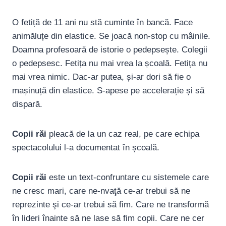
O fetiță de 11 ani nu stă cuminte în bancă. Face
animăluțe din elastice. Se joacă non-stop cu mâinile.
Doamna profesoară de istorie o pedepsește. Colegii
o pedepsesc. Fetița nu mai vrea la școală. Fetița nu
mai vrea nimic. Dac-ar putea, și-ar dori să fie o
mașinuță din elastice. S-apese pe accelerație și să
dispară.
Copii răi
pleacă de la un caz real, pe care echipa
spectacolului l-a documentat în școală.
Copii răi
este un text-confruntare cu sistemele care
ne cresc mari, care ne-nvaţă ce-ar trebui să ne
reprezinte şi ce-ar trebui să fim. Care ne transformă
în lideri înainte să ne lase să fim copii. Care ne cer