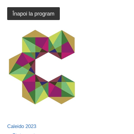
Înapoi la program
Caleido 2023