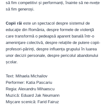
să fim competitivi și performanți, înainte să ne-nvețe
să fim generoși.
Copii răi
este un spectacol despre sistemul de
educaţie din România, despre formele de violenţă
care transformă o pedeapsă aparent banală într-o
ameninţare colectivă, despre relațiile de putere copii-
profesori-părinți, despre influența grupului în luarea
unor decizii personale, despre pericolul abandonului
școlar.
Text: Mihaela Michailov
Performer: Katia Pascariu
Regia: Alexandru Mihaescu
Muzică: Eduard Jak Neumann
Mişcare scenică: Farid Fairuz