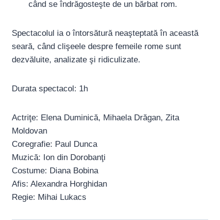
când se îndrăgosteşte de un bărbat rom.
Spectacolul ia o întorsătură neaşteptată în această
seară, când clişeele despre femeile rome sunt
dezvăluite, analizate şi ridiculizate.
Durata spectacol: 1h
Actriţe: Elena Duminică, Mihaela Drăgan, Zita
Moldovan
Coregrafie: Paul Dunca
Muzică: Ion din Dorobanţi
Costume: Diana Bobina
Afis: Alexandra Horghidan
Regie: Mihai Lukacs