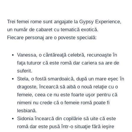
Trei femei rome sunt angajate la Gypsy Experience,
un număr de cabaret cu tematică exotică.
Fiecare personaj are o poveste specială:
Vanessa, o cântăreaţă celebră, recunoaşte în
faţa tuturor că este romă dar cariera sa are de
suferit.
Stela, o fostă smardoaică, după un mare eşec în
dragoste, încearcă să aibă o nouă relaţie cu o
femeie, ceea ce nu este foarte uşor pentru că
nimeni nu crede că o femeie romă poate fi
lesbiană.
Sidonia încearcă din copilărie să uite că este
romă dar este pusă într-o situaţie fără ieşire