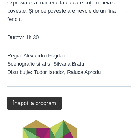
expresia cea mai fericită cu care poţi încheia o
poveste. Şi orice poveste are nevoie de un final
fericit.
Durata: 1h 30
Regia: Alexandru Bogdan
Scenografie şi afiş: Silvana Bratu
Distribuţie: Tudor Istodor, Raluca Aprodu
Înapoi la program