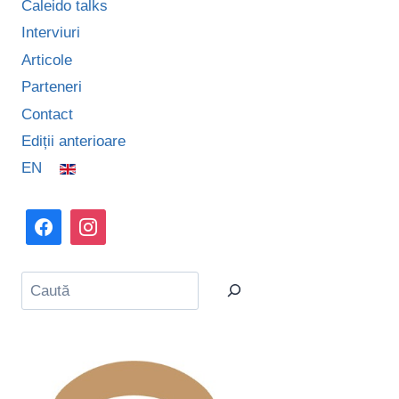
Caleido talks
Interviuri
Articole
Parteneri
Contact
Ediții anterioare
EN
Caută