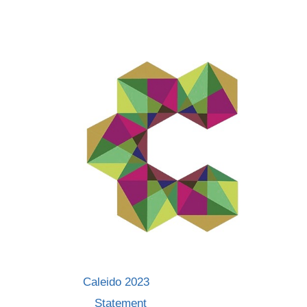
Skip
to
content
Caleido 2023
Statement