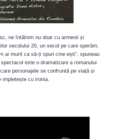
c, ne întâlnim nu doar cu armenii și
nilor secolului 20, un secol pe care sperăm,
 ai murit ca să-ți spun cine ești”, spuneau
t spectacol este o dramatizare a romanului
 care personajele se confruntă pe viață și
 impletește cu ironia.