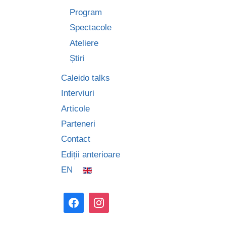
Program
Spectacole
Ateliere
Știri
Caleido talks
Interviuri
Articole
Parteneri
Contact
Ediții anterioare
EN