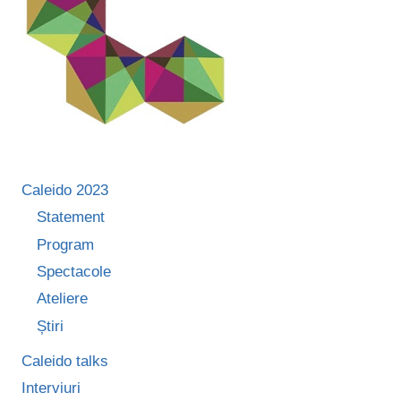
Caleido 2023
Statement
Program
Spectacole
Ateliere
Știri
Caleido talks
Interviuri