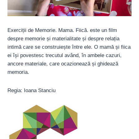
Exerciții de Memorie. Mama. Fiică. este un film
despre memorie și materialitate și despre relația
intimă care se construiește între ele. O mamă și fiica
ei își povestesc trecutul având, în ambele cazuri,
ancore materiale, care ocazionează și ghidează
memoria.
Regia: Ioana Stanciu