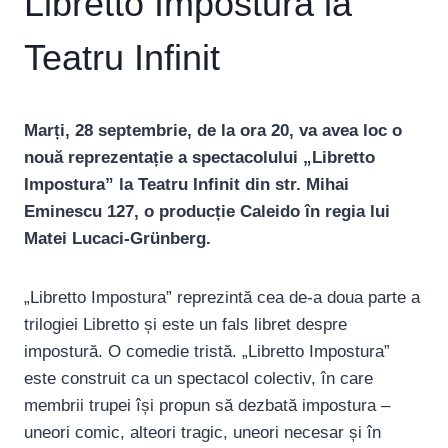
Libretto Impostura la
Teatru Infinit
Marți, 28 septembrie, de la ora 20, va avea loc o
nouă reprezentație a spectacolului „Libretto
Impostura” la Teatru Infinit din str. Mihai
Eminescu 127, o producție Caleido în regia lui
Matei Lucaci-Grünberg.
„Libretto Impostura” reprezintă cea de-a doua parte a
trilogiei Libretto și este un fals libret despre
impostură. O comedie tristă. „Libretto Impostura”
este construit ca un spectacol colectiv, în care
membrii trupei își propun să dezbată impostura –
uneori comic, alteori tragic, uneori necesar și în