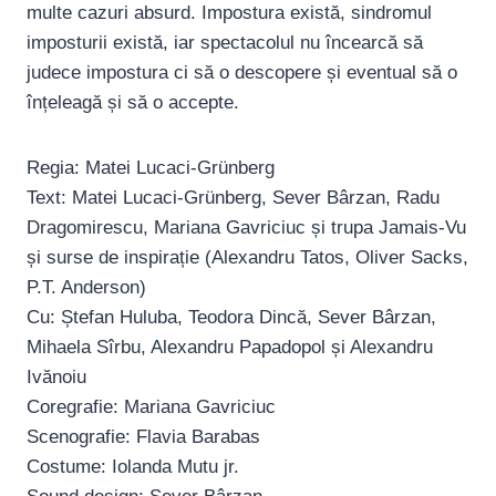
multe cazuri absurd. Impostura există, sindromul
imposturii există, iar spectacolul nu încearcă să
judece impostura ci să o descopere și eventual să o
înțeleagă și să o accepte.
Regia: Matei Lucaci-Grünberg
Text: Matei Lucaci-Grünberg, Sever Bârzan, Radu
Dragomirescu, Mariana Gavriciuc și trupa Jamais-Vu
și surse de inspirație (Alexandru Tatos, Oliver Sacks,
P.T. Anderson)
Cu: Ștefan Huluba, Teodora Dincă, Sever Bârzan,
Mihaela Sîrbu, Alexandru Papadopol și Alexandru
Ivănoiu
Coregrafie: Mariana Gavriciuc
Scenografie: Flavia Barabas
Costume: Iolanda Mutu jr.