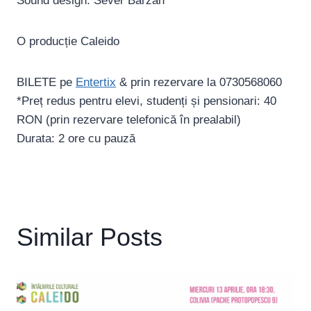
Sound design: Sever Bârzan
O producție Caleido
BILETE pe
Entertix
& prin rezervare la 0730568060
*Preț redus pentru elevi, studenți și pensionari: 40
RON (prin rezervare telefonică în prealabil)
Durata: 2 ore cu pauză
Similar Posts