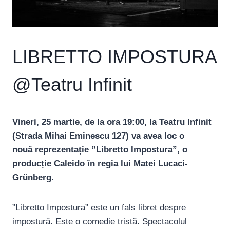
LIBRETTO IMPOSTURA
@Teatru Infinit
Vineri, 25 martie, de la ora 19:00, la Teatru Infinit
(Strada Mihai Eminescu 127) va avea loc o
nouă reprezentație ”Libretto Impostura”, o
producție Caleido în regia lui Matei Lucaci-
Grünberg.
”Libretto Impostura” este un fals libret despre
impostură. Este o comedie tristă. Spectacolul