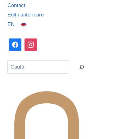
Contact
Ediții anterioare
EN
Caută