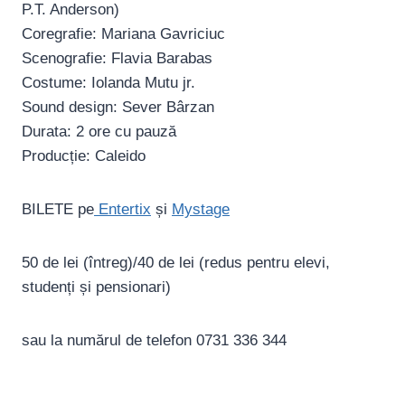
P.T. Anderson)
Coregrafie: Mariana Gavriciuc
Scenografie: Flavia Barabas
Costume: Iolanda Mutu jr.
Sound design: Sever Bârzan
Durata: 2 ore cu pauză
Producție: Caleido
BILETE pe
Entertix
și
Mystage
50 de lei (întreg)/40 de lei (redus pentru elevi,
studenți și pensionari)
sau la numărul de telefon 0731 336 344