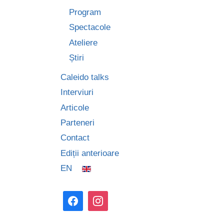
Program
Spectacole
Ateliere
Știri
Caleido talks
Interviuri
Articole
Parteneri
Contact
Ediții anterioare
EN