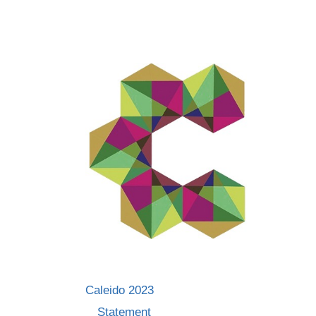
Skip
to
content
Caleido 2023
Statement