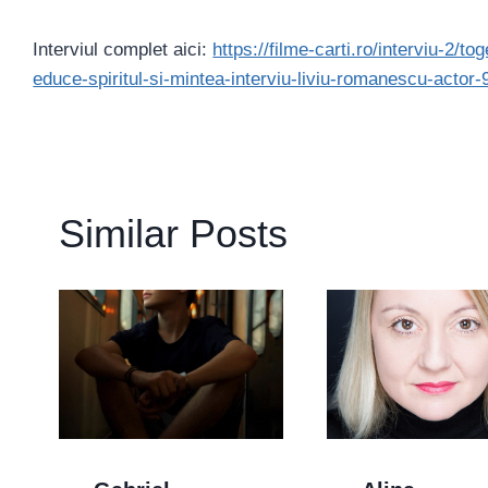
Interviul complet aici:
https://filme-carti.ro/interviu-2/t
educe-spiritul-si-mintea-interviu-liviu-romanescu-actor-
Similar Posts