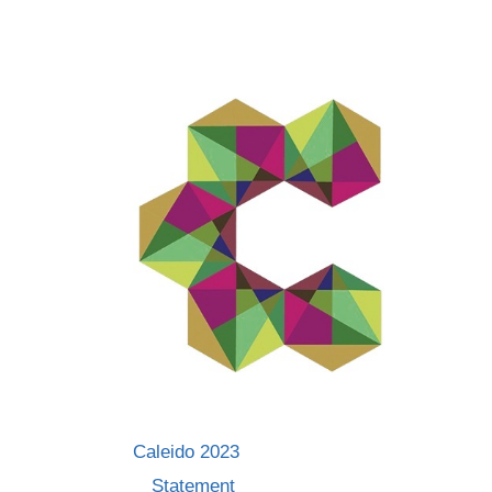
Skip
to
content
Caleido 2023
Statement