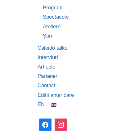
Program
Spectacole
Ateliere
Știri
Caleido talks
Interviuri
Articole
Parteneri
Contact
Ediții anterioare
EN