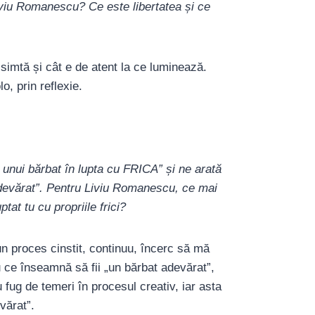
Liviu Romanescu? Ce este libertatea și ce
 simtă și cât e de atent la ce luminează.
o, prin reflexie.
l unui bărbat în lupta cu FRICA” și ne arată
 adevărat”. Pentru Liviu Romanescu, ce mai
tat tu cu propriile frici?
 un proces cinstit, continuu, încerc să mă
 ce înseamnă să fii „un bărbat adevărat”,
fug de temeri în procesul creativ, iar asta
vărat”.