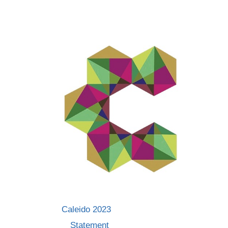
Skip
to
content
Caleido 2023
Statement