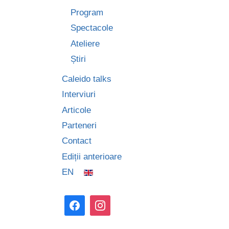
Program
Spectacole
Ateliere
Știri
Caleido talks
Interviuri
Articole
Parteneri
Contact
Ediții anterioare
EN