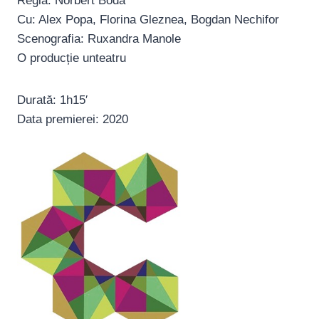
Regia: Norbert Boda
Cu: Alex Popa, Florina Gleznea, Bogdan Nechifor
Scenografia: Ruxandra Manole
O producție unteatru
Durată: 1h15′
Data premierei: 2020