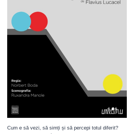
Cum e să vezi, să simți și să percepi totul diferit?