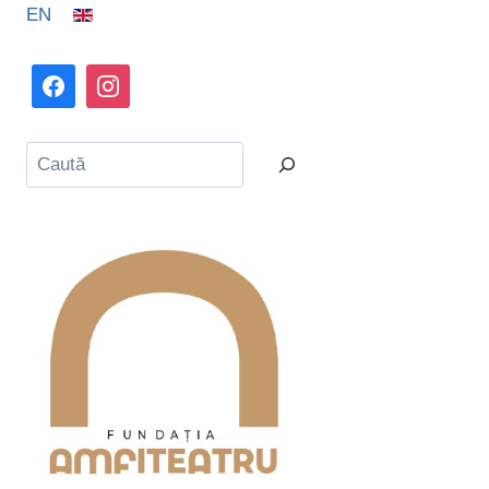
EN
Caută