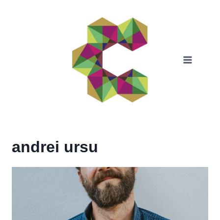
Skip
to
content
andrei ursu