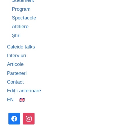
Statement
Program
Spectacole
Ateliere
Știri
Caleido talks
Interviuri
Articole
Parteneri
Contact
Ediții anterioare
EN