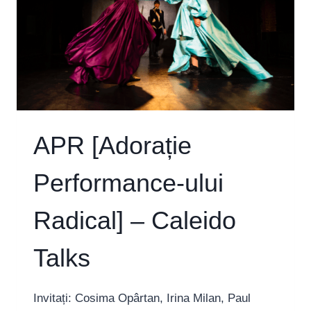
APR [Adorație
Performance-ului
Radical] – Caleido
Talks
Invitați: Cosima Opârtan, Irina Milan, Paul