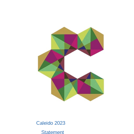
Skip
to
content
Caleido 2023
Statement