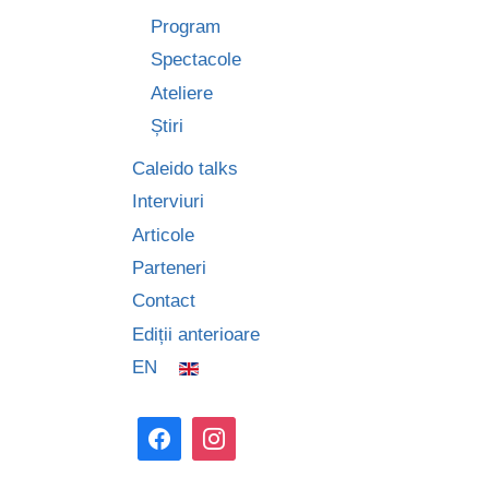
Program
Spectacole
Ateliere
Știri
Caleido talks
Interviuri
Articole
Parteneri
Contact
Ediții anterioare
EN