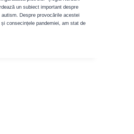
ordează un subiect important despre
u autism. Despre provocările acestei
 și consecințele pandemiei, am stat de