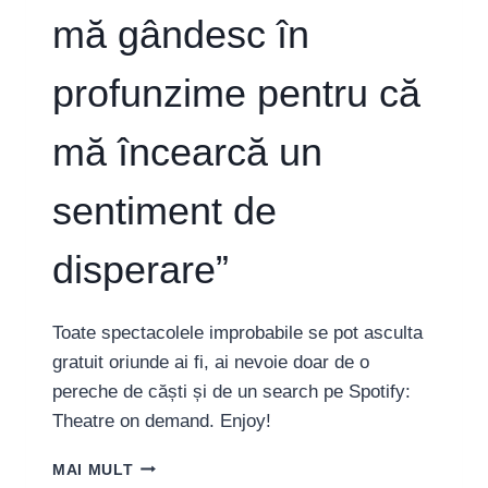
mă gândesc în
profunzime pentru că
mă încearcă un
sentiment de
disperare”
Toate spectacolele improbabile se pot asculta
gratuit oriunde ai fi, ai nevoie doar de o
pereche de căști și de un search pe Spotify:
Theatre on demand. Enjoy!
GABRIELA
MAI MULT
HARABAGIU: