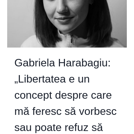
Gabriela Harabagiu:
„Libertatea e un
concept despre care
mă feresc să vorbesc
sau poate refuz să