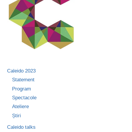
DIN
ROMÂNIA
Caleido 2023
Statement
Program
Spectacole
Ateliere
Știri
Caleido talks