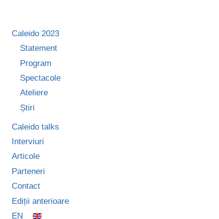
BENEFICIAT”
Caleido 2023
Statement
Program
Spectacole
Ateliere
Știri
Caleido talks
Interviuri
Articole
Parteneri
Contact
Ediții anterioare
EN