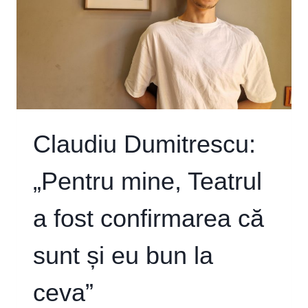
Claudiu Dumitrescu:
„Pentru mine, Teatrul
a fost confirmarea că
sunt și eu bun la
ceva”