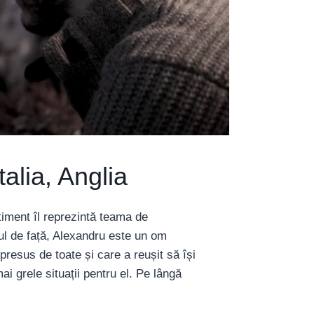
alia, Anglia
timent îl reprezintă teama de
zul de față, Alexandru este un om
presus de toate și care a reușit să își
i grele situații pentru el. Pe lângă