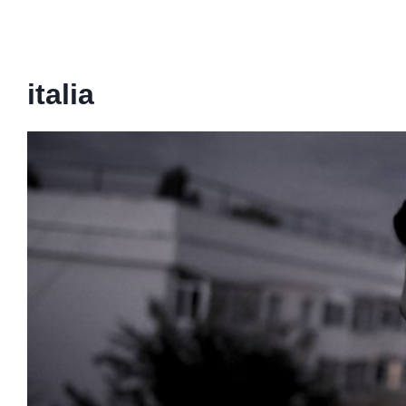
italia