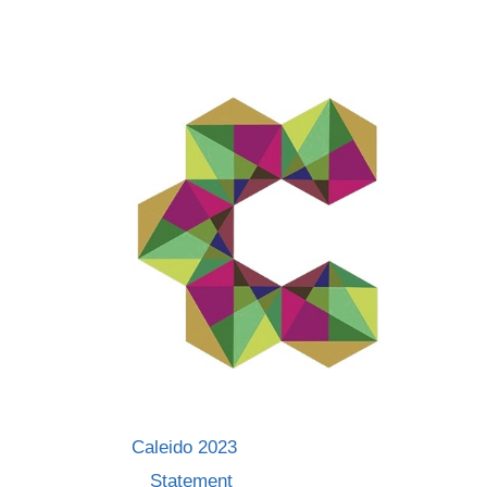
Skip
to
content
Caleido 2023
Statement