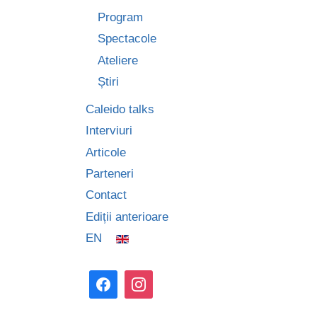
Program
Spectacole
Ateliere
Știri
Caleido talks
Interviuri
Articole
Parteneri
Contact
Ediții anterioare
EN