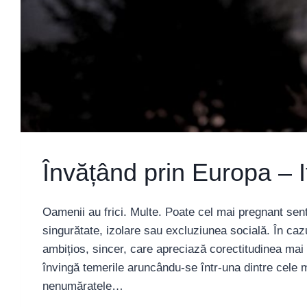
Învățând prin Europa – It
Oamenii au frici. Multe. Poate cel mai pregnant sen
singurătate, izolare sau excluziunea socială. În ca
ambițios, sincer, care apreciază corectitudinea mai 
învingă temerile aruncându-se într-una dintre cele ma
nenumăratele…