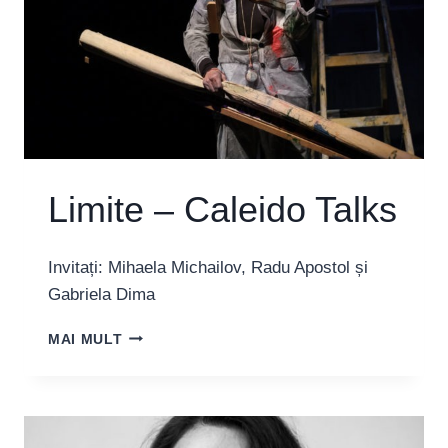
Limite – Caleido Talks
Invitați: Mihaela Michailov, Radu Apostol și
Gabriela Dima
LIMITE
MAI MULT
–
CALEIDO
TALKS