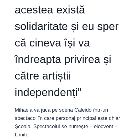
acestea există
solidaritate și eu sper
că cineva își va
îndreapta privirea și
către artiștii
independenți”
Mihaela va juca pe scena Caleido într-un
spectacol în care personaj principal este chiar
Școala. Spectacolul se numește – elocvent –
Limite.