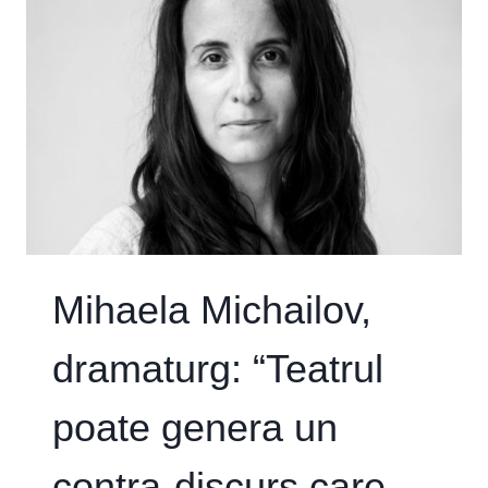
Mihaela Michailov,
dramaturg: “Teatrul
poate genera un
contra-discurs care