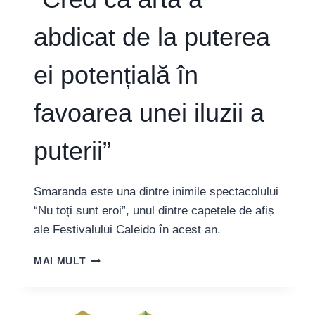
abdicat de la puterea
ei potențială în
favoarea unei iluzii a
puterii”
Smaranda este una dintre inimile spectacolului
“Nu toți sunt eroi”, unul dintre capetele de afiș
ale Festivalului Caleido în acest an.
SMARANDA
MAI MULT
GĂBUDEANU,
ARTISTĂ:
“CRED