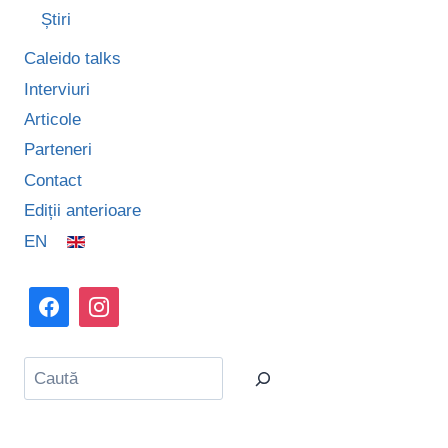
Știri
Caleido talks
Interviuri
Articole
Parteneri
Contact
Ediții anterioare
EN
Caută