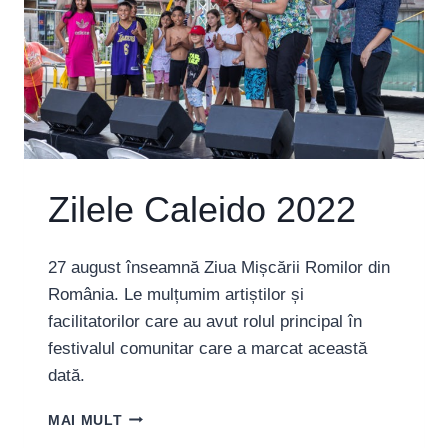
Zilele Caleido 2022
27 august înseamnă Ziua Mișcării Romilor din
România. Le mulțumim artiștilor și
facilitatorilor care au avut rolul principal în
festivalul comunitar care a marcat această
dată.
ZILELE
MAI MULT
CALEIDO