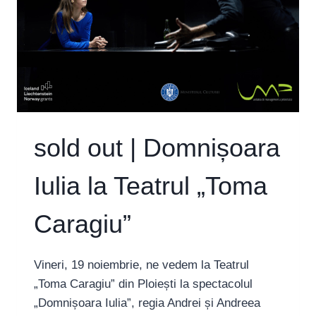
sold out | Domnișoara
Iulia la Teatrul „Toma
Caragiu”
Vineri, 19 noiembrie, ne vedem la Teatrul
„Toma Caragiu” din Ploiești la spectacolul
„Domnișoara Iulia”, regia Andrei și Andreea