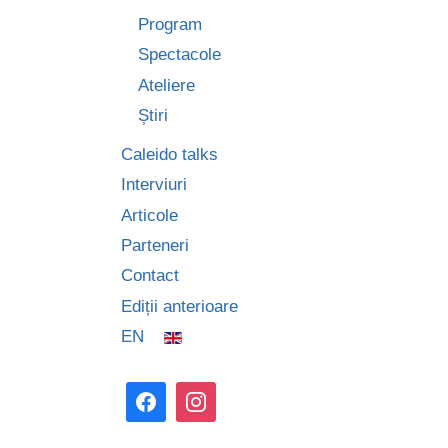
Program
Spectacole
Ateliere
Știri
Caleido talks
Interviuri
Articole
Parteneri
Contact
Ediții anterioare
EN