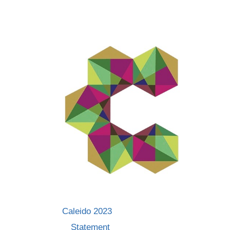
Skip
to
content
Caleido 2023
Statement