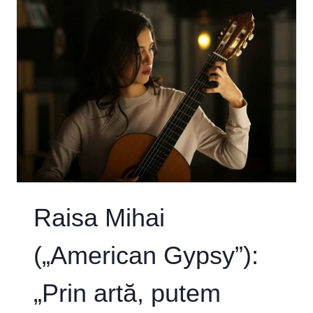
Raisa Mihai
(„American Gypsy”):
„Prin artă, putem