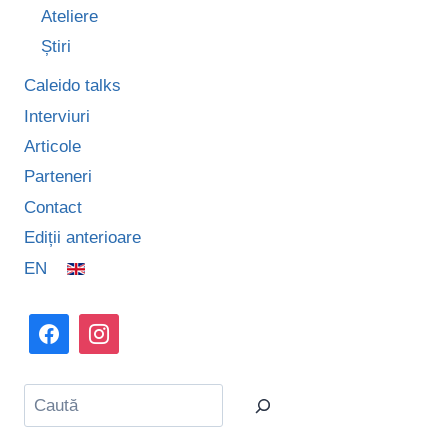
Ateliere
Știri
Caleido talks
Interviuri
Articole
Parteneri
Contact
Ediții anterioare
EN
Caută