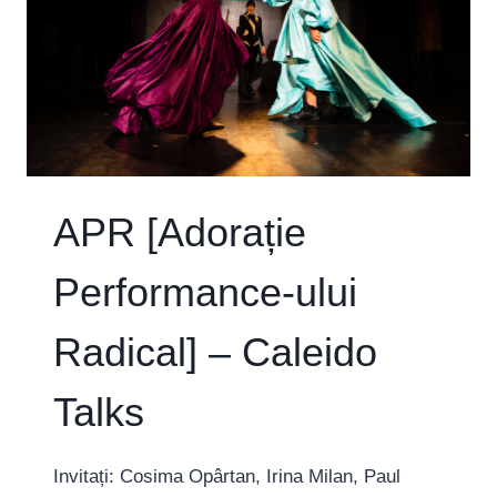
APR [Adorație
Performance-ului
Radical] – Caleido
Talks
Invitați: Cosima Opârtan, Irina Milan, Paul