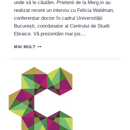
unde să le căutăm. Prietenii de la Merg.in au
realizat recent un interviu cu Felicia Waldman,
conferențiar doctor în cadrul Universității
București, coordonator al Centrului de Studii
Ebraice. Vă prezentăm mai jos…
BUCUREȘTIUL
MAI MULT
EVREIESC,
MOȘTENIRE
CULTURALĂ
UITATĂ