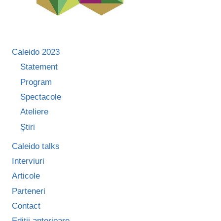
Caleido 2023
Statement
Program
Spectacole
Ateliere
Știri
Caleido talks
Interviuri
Articole
Parteneri
Contact
Ediții anterioare