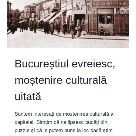
Bucureștiul evreiesc,
moștenire culturală
uitată
Suntem interesați de moștenirea culturală a
capitalei. Simțim că ne lipsesc bucăți din
puzzle și că le putem pune la loc dacă știm