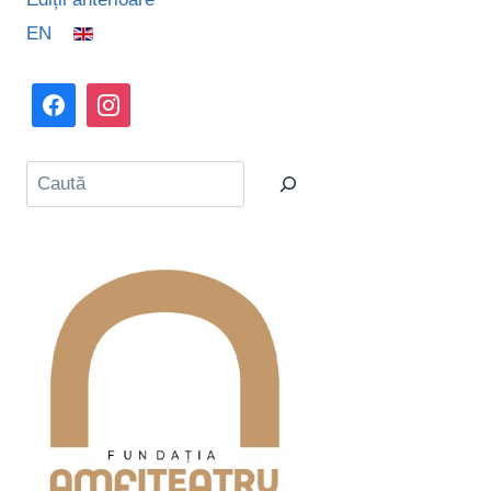
EN
Caută