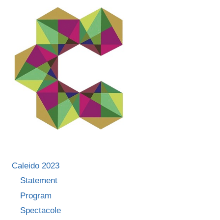
EROI
–
CALEIDO
TALKS
Caleido 2023
Statement
Program
Spectacole