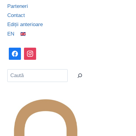
Parteneri
Contact
Ediții anterioare
EN
Caută