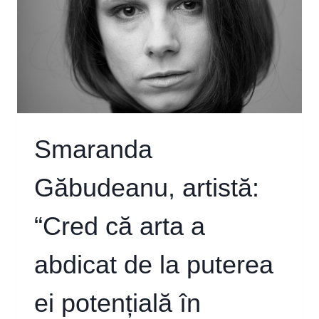
Smaranda
Găbudeanu, artistă:
“Cred că arta a
abdicat de la puterea
ei potențială în