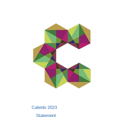
Skip
to
content
Caleido 2023
Statement