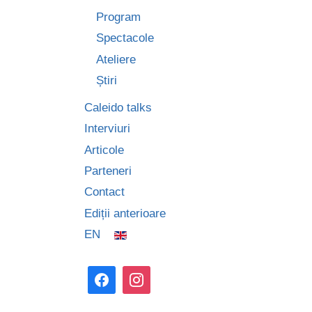
Program
Spectacole
Ateliere
Știri
Caleido talks
Interviuri
Articole
Parteneri
Contact
Ediții anterioare
EN