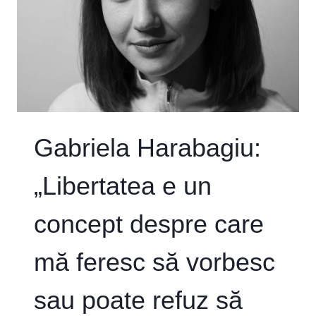
Gabriela Harabagiu:
„Libertatea e un
concept despre care
mă feresc să vorbesc
sau poate refuz să