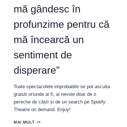
mă gândesc în
profunzime pentru că
mă încearcă un
sentiment de
disperare”
Toate spectacolele improbabile se pot asculta
gratuit oriunde ai fi, ai nevoie doar de o
pereche de căști și de un search pe Spotify:
Theatre on demand. Enjoy!
GABRIELA
MAI MULT
HARABAGIU: