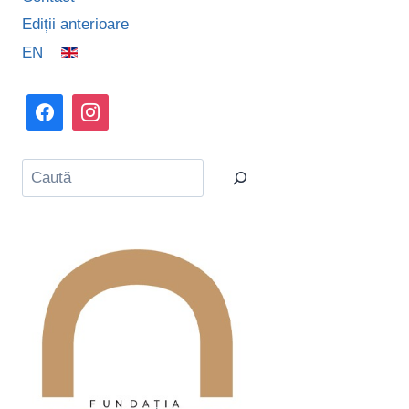
Ediții anterioare
EN
Caută