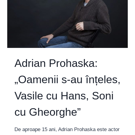
Adrian Prohaska:
„Oamenii s-au înțeles,
Vasile cu Hans, Soni
cu Gheorghe”
De aproape 15 ani, Adrian Prohaska este actor