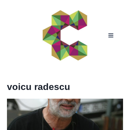
Skip
to
content
voicu radescu