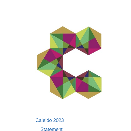
Skip
to
content
Caleido 2023
Statement