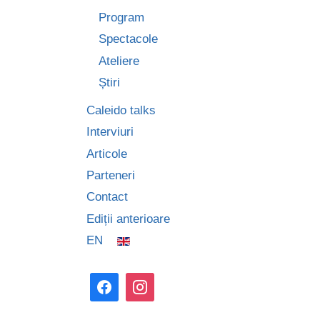
Program
Spectacole
Ateliere
Știri
Caleido talks
Interviuri
Articole
Parteneri
Contact
Ediții anterioare
EN