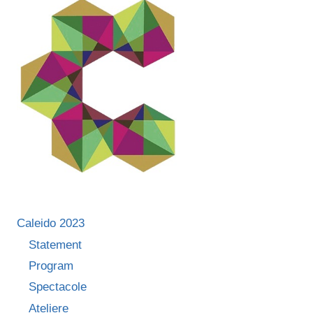
Caleido 2023
Statement
Program
Spectacole
Ateliere