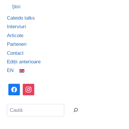
Știri
Caleido talks
Interviuri
Articole
Parteneri
Contact
Ediții anterioare
EN
Caută