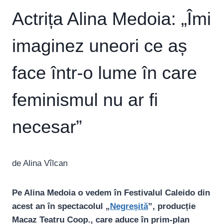
Actrița Alina Medoia: „Îmi
imaginez uneori ce aș
face într-o lume în care
feminismul nu ar fi
necesar”
de Alina Vîlcan
Pe Alina Medoia o vedem în Festivalul Caleido din
acest an în spectacolul „
Negreșită
”, producție
Macaz Teatru Coop., care aduce în prim-plan