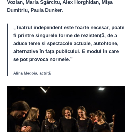
Vozian, Maria Sgârcitu, Alex Horghidan, Mișa
Dumitriu, Paula Dunker.
„Teatrul independent este foarte necesar, poate
fi printre singurele forme de rezistență, de a
aduce teme și spectacole actuale, autohtone,
alternative în fața publicului. E modul în care
se pot provoca normele.”
Alina Medoia, actriță