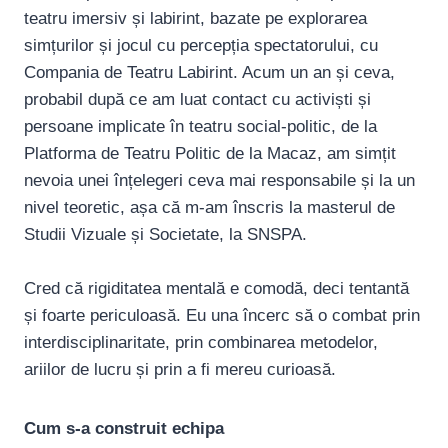
teatru imersiv și labirint, bazate pe explorarea
simțurilor și jocul cu percepția spectatorului, cu
Compania de Teatru Labirint. Acum un an și ceva,
probabil după ce am luat contact cu activiști și
persoane implicate în teatru social-politic, de la
Platforma de Teatru Politic de la Macaz, am simțit
nevoia unei înțelegeri ceva mai responsabile și la un
nivel teoretic, așa că m-am înscris la masterul de
Studii Vizuale și Societate, la SNSPA.
Cred că rigiditatea mentală e comodă, deci tentantă
și foarte periculoasă. Eu una încerc să o combat prin
interdisciplinaritate, prin combinarea metodelor,
ariilor de lucru și prin a fi mereu curioasă.
Cum s-a construit echipa