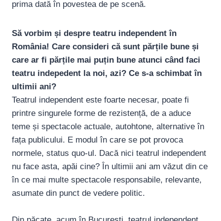
prima dată în povestea de pe scenă.
Să vorbim și despre teatru independent în
România! Care consideri că sunt părțile bune și
care ar fi părțile mai puțin bune atunci când faci
teatru indepedent la noi, azi? Ce s-a schimbat în
ultimii ani?
Teatrul independent este foarte necesar, poate fi
printre singurele forme de rezistență, de a aduce
teme și spectacole actuale, autohtone, alternative în
fața publicului. E modul în care se pot provoca
normele, status quo-ul. Dacă nici teatrul independent
nu face asta, apăi cine? În ultimii ani am văzut din ce
în ce mai multe spectacole responsabile, relevante,
asumate din punct de vedere politic.
Din păcate, acum în București, teatrul independent