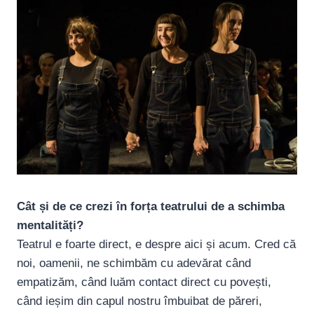
Cât și de ce crezi în forța teatrului de a schimba
mentalități?
Teatrul e foarte direct, e despre aici și acum. Cred că
noi, oamenii, ne schimbăm cu adevărat când
empatizăm, când luăm contact direct cu povești,
când ieșim din capul nostru îmbuibat de păreri,