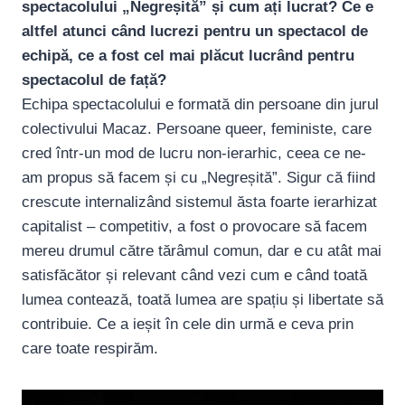
spectacolului „Negreșită” și cum ați lucrat? Ce e
altfel atunci când lucrezi pentru un spectacol de
echipă, ce a fost cel mai plăcut lucrând pentru
spectacolul de față?
Echipa spectacolului e formată din persoane din jurul
colectivului Macaz. Persoane queer, feministe, care
cred într-un mod de lucru non-ierarhic, ceea ce ne-
am propus să facem și cu „Negreșită”. Sigur că fiind
crescute internalizând sistemul ăsta foarte ierarhizat
capitalist – competitiv, a fost o provocare să facem
mereu drumul către tărâmul comun, dar e cu atât mai
satisfăcător și relevant când vezi cum e când toată
lumea contează, toată lumea are spațiu și libertate să
contribuie. Ce a ieșit în cele din urmă e ceva prin
care toate respirăm.