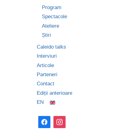
Program
Spectacole
Ateliere
Știri
Caleido talks
Interviuri
Articole
Parteneri
Contact
Ediții anterioare
EN