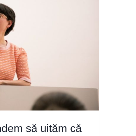
indem să uităm că