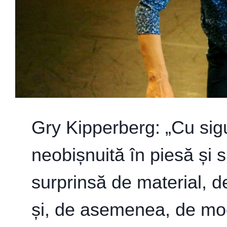
Gry Kipperberg: „Cu sig
neobișnuită în piesă și 
surprinsă de material, de
și, de asemenea, de mod