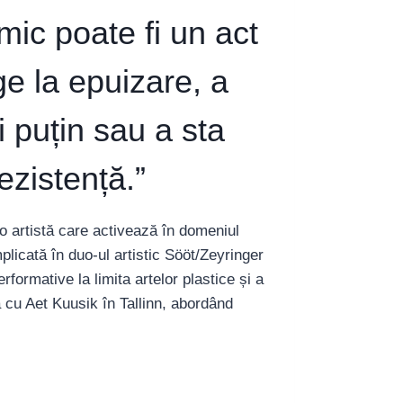
mic poate fi un act
ge la epuizare, a
i puțin sau a sta
ezistență.”
o artistă care activează în domeniul
mplicată în duo-ul artistic Sööt/Zeyringer
formative la limita artelor plastice și a
 cu Aet Kuusik în Tallinn, abordând