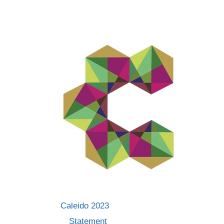
Skip
to
content
Caleido 2023
Statement