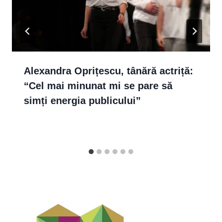
Alexandra Oprițescu, tânără actriță:
“Cel mai minunat mi se pare să
simți energia publicului”