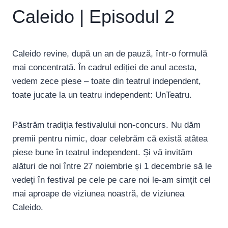
Caleido | Episodul 2
Caleido revine, după un an de pauză, într-o formulă
mai concentrată. În cadrul ediției de anul acesta,
vedem zece piese – toate din teatrul independent,
toate jucate la un teatru independent: UnTeatru.
Păstrăm tradiția festivalului non-concurs. Nu dăm
premii pentru nimic, doar celebrăm că există atâtea
piese bune în teatrul independent. Și vă invităm
alături de noi între 27 noiembrie și 1 decembrie să le
vedeți în festival pe cele pe care noi le-am simțit cel
mai aproape de viziunea noastră, de viziunea
Caleido.