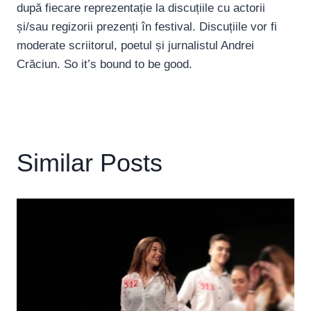
după fiecare reprezentație la discuțiile cu actorii
și/sau regizorii prezenți în festival. Discuțiile vor fi
moderate scriitorul, poetul și jurnalistul Andrei
Crăciun. So it’s bound to be good.
Similar Posts