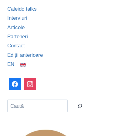
Caleido talks
Interviuri
Articole
Parteneri
Contact
Ediții anterioare
EN
Caută