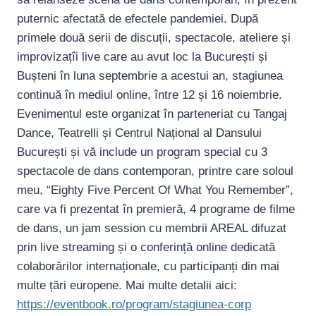
puternic afectată de efectele pandemiei. După
primele două serii de discuții, spectacole, ateliere și
improvizațîi live care au avut loc la București și
Bușteni în luna septembrie a acestui an, stagiunea
continuă în mediul online, între 12 și 16 noiembrie.
Evenimentul este organizat în parteneriat cu Tangaj
Dance, Teatrelli și Centrul Național al Dansului
București și vă include un program special cu 3
spectacole de dans contemporan, printre care soloul
meu, “Eighty Five Percent Of What You Remember”,
care va fi prezentat în premieră, 4 programe de filme
de dans, un jam session cu membrii AREAL difuzat
prin live streaming și o conferință online dedicată
colaborărilor internaționale, cu participanți din mai
multe țări europene. Mai multe detalii aici:
https://eventbook.ro/program/stagiunea-corp