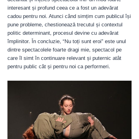
interesant și profund ceea ce a fost un adevărat
cadou pentru noi. Atunci când simțim cum publicul își
pune probleme, chestionează trecutul și contextul
politic determinant, procesul devine cu adevărat
împlinitor. În concluzie, “Nu toți sunt eroi” este unul
dintre spectacolele foarte dragi mie, spectacol pe
care îl simt în continuare relevant și puternic atât
pentru public cât și pentru noi ca performeri.