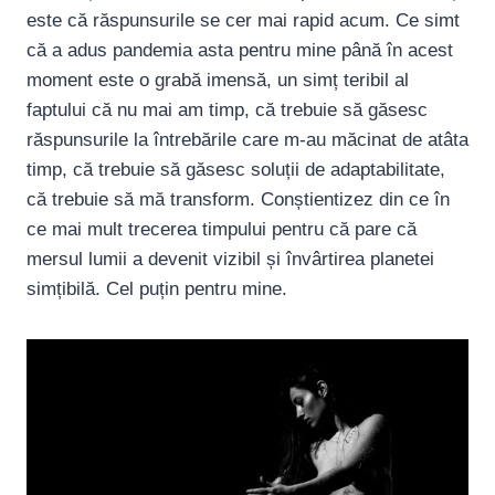
este că răspunsurile se cer mai rapid acum. Ce simt
că a adus pandemia asta pentru mine până în acest
moment este o grabă imensă, un simț teribil al
faptului că nu mai am timp, că trebuie să găsesc
răspunsurile la întrebările care m-au măcinat de atâta
timp, că trebuie să găsesc soluții de adaptabilitate,
că trebuie să mă transform. Conștientizez din ce în
ce mai mult trecerea timpului pentru că pare că
mersul lumii a devenit vizibil și învârtirea planetei
simțibilă. Cel puțin pentru mine.