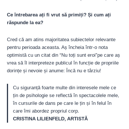
Ce întrebarea ați fi vrut să primiți? Și cum ați
răspunde la ea?
Cred că am atins majoritatea subiectelor relevante
pentru perioada aceasta. Aș încheia într-o nota
optimistă cu un citat din “Nu toți sunt eroi”pe care aș
vrea să îl interpreteze publicul în funcție de propriile
dorințe și nevoie și anume: Încă nu e târziu!
Cu siguranță foarte multe din interesele mele ce
țin de psihologie se reflectă în spectacolele mele,
în cursurile de dans pe care le țin și în felul în
care îmi abordez propriul corp.
CRISTINA LILIENFELD, ARTISTĂ