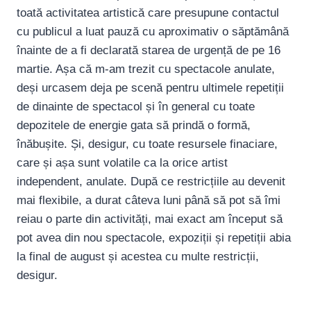
toată activitatea artistică care presupune contactul
cu publicul a luat pauză cu aproximativ o săptămână
înainte de a fi declarată starea de urgență de pe 16
martie. Așa că m-am trezit cu spectacole anulate,
deși urcasem deja pe scenă pentru ultimele repetiții
de dinainte de spectacol și în general cu toate
depozitele de energie gata să prindă o formă,
înăbușite. Și, desigur, cu toate resursele finaciare,
care și așa sunt volatile ca la orice artist
independent, anulate. După ce restricțiile au devenit
mai flexibile, a durat câteva luni până să pot să îmi
reiau o parte din activități, mai exact am început să
pot avea din nou spectacole, expoziții și repetiții abia
la final de august și acestea cu multe restricții,
desigur.