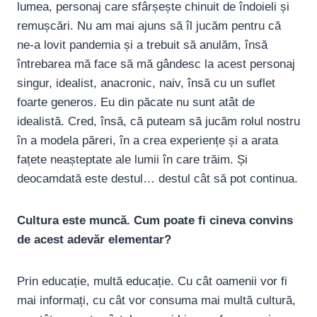
lumea, personaj care sfârșește chinuit de îndoieli și
remușcări. Nu am mai ajuns să îl jucăm pentru că
ne-a lovit pandemia și a trebuit să anulăm, însă
întrebarea mă face să mă gândesc la acest personaj
singur, idealist, anacronic, naiv, însă cu un suflet
foarte generos. Eu din păcate nu sunt atât de
idealistă. Cred, însă, că puteam să jucăm rolul nostru
în a modela păreri, în a crea experiențe și a arata
fațete neașteptate ale lumii în care trăim. Și
deocamdată este destul… destul cât să pot continua.
Cultura este muncă. Cum poate fi cineva convins
de acest adevăr elementar?
Prin educație, multă educație. Cu cât oamenii vor fi
mai informați, cu cât vor consuma mai multă cultură,