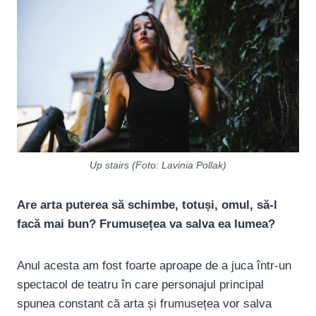
Up stairs (Foto: Lavinia Pollak)
Are arta puterea să schimbe, totuși, omul, să-l
facă mai bun? Frumusețea va salva ea lumea?
Anul acesta am fost foarte aproape de a juca într-un
spectacol de teatru în care personajul principal
spunea constant că arta și frumusețea vor salva