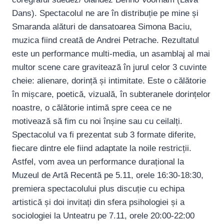
Dans). Spectacolul ne are în distribuție pe mine și
Smaranda alături de dansatoarea Simona Baciu,
muzica fiind creată de Andrei Petrache. Rezultatul
este un performance multi-media, un asamblaj al mai
multor scene care gravitează în jurul celor 3 cuvinte
cheie: alienare, dorință și intimitate. Este o călătorie
în mișcare, poetică, vizuală, în subteranele dorințelor
noastre, o călătorie intimă spre ceea ce ne
motivează să fim cu noi înșine sau cu ceilalți.
Spectacolul va fi prezentat sub 3 formate diferite,
fiecare dintre ele fiind adaptate la noile restricții.
Astfel, vom avea un performance durațional la
Muzeul de Artă Recentă pe 5.11, orele 16:30-18:30,
premiera spectacolului plus discuție cu echipa
artistică și doi invitați din sfera psihologiei și a
sociologiei la Unteatru pe 7.11, orele 20:00-22:00