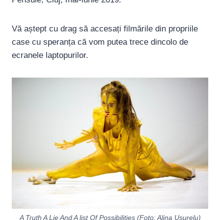
Vă aștept cu drag să accesați filmările din propriile
case cu speranța că vom putea trece dincolo de
ecranele laptopurilor.
A Truth A Lie And A list Of Possibilities (Foto: Alina Ușurelu)