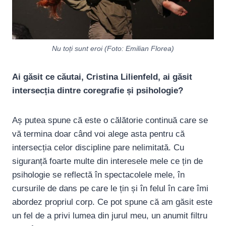
Nu toți sunt eroi (Foto: Emilian Florea)
Ai găsit ce căutai, Cristina Lilienfeld, ai găsit
intersecția dintre coregrafie și psihologie?
Aș putea spune că este o călătorie continuă care se
vă termina doar când voi alege asta pentru că
intersecția celor discipline pare nelimitată. Cu
siguranță foarte multe din interesele mele ce țin de
psihologie se reflectă în spectacolele mele, în
cursurile de dans pe care le țin și în felul în care îmi
abordez propriul corp. Ce pot spune că am găsit este
un fel de a privi lumea din jurul meu, un anumit filtru