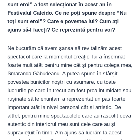
sunt eroi” a fost selecționat în acest an în
Festivalul Caleido. Ce ne poți spune despre “Nu
toți sunt eroi”? Care e povestea lui? Cum ați
ajuns să-l faceți? Ce reprezintă pentru voi?
Ne bucurăm că avem șansa să revitalizăm acest
spectacol care la momentul creației lui a însemnat
foarte mult atât pentru mine cât și pentru colega mea,
Smaranda Găbudeanu. A putea spune în sfârșit
povestea bunicilor noștri cu asumare, cu toate
lucrurile pe care în trecut am fost prea intimidate sau
rușinate să le enunțam a reprezentat un pas foarte
important atât la nivel personal cât și artistic. De
altfel, pentru mine spectacolele care au răscolit ceva
autentic din interiorul meu sunt cele care au și
supraviețuit în timp. Am ajuns să lucrăm la acest