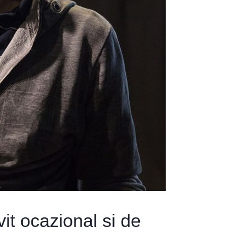
it ocazional și de