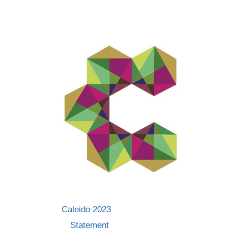
Skip
to
content
Caleido 2023
Statement