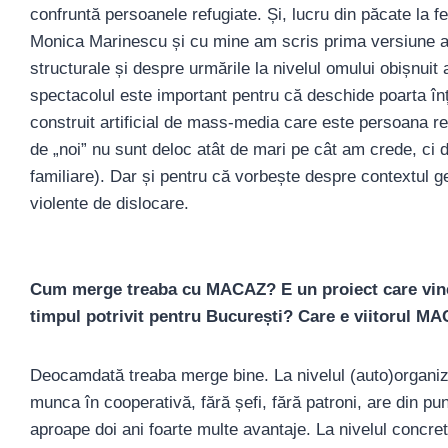
confruntă persoanele refugiate. Și, lucru din păcate la f
Monica Marinescu și cu mine am scris prima versiune a 
structurale și despre urmările la nivelul omului obișnuit
spectacolul este important pentru că deschide poarta înțe
construit artificial de mass-media care este persoana refu
de „noi” nu sunt deloc atât de mari pe cât am crede, c
familiare). Dar și pentru că vorbește despre contextul 
violente de dislocare.
Cum merge treaba cu MACAZ? E un proiect care vine
timpul potrivit pentru București? Care e viitorul M
Deocamdată treaba merge bine. La nivelul (auto)organizăr
munca în cooperativă, fără șefi, fără patroni, are din pu
aproape doi ani foarte multe avantaje. La nivelul concret a