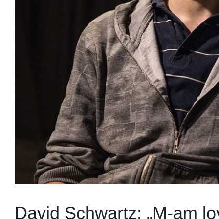
David Schwartz: „M-am lov