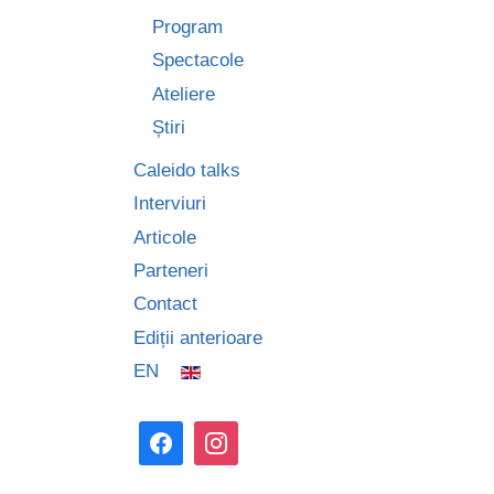
Program
Spectacole
Ateliere
Știri
Caleido talks
Interviuri
Articole
Parteneri
Contact
Ediții anterioare
EN